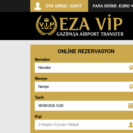
ÜYE GİRİŞİ / KAYIT
PARA BİRİMİ:
EURO
ONLİNE REZERVASYON
Nereden
Nereye
Tarih
Kişi