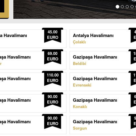
45.00
a Havalimanı
Antalya Havalimanı
EURO
Çolaklı
69.00
1
aşa Havalimanı
Gazipaşa Havalimanı
EURO
r
Beldibi
110.00
1
aşa Havalimanı
Gazipaşa Havalimanı
EURO
Evrenseki
90.00
aşa Havalimanı
Gazipaşa Havalimanı
EURO
Konaklı
90.00
aşa Havalimanı
Gazipaşa Havalimanı
EURO
Sorgun