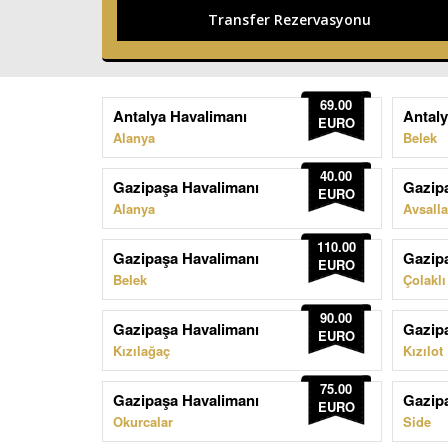
69.00
Antalya Havalimanı
Antaly
EURO
Alanya
Belek
40.00
Gazipaşa Havalimanı
Gazip
EURO
Alanya
Avsalla
110.00
Gazipaşa Havalimanı
Gazip
EURO
Belek
Çolaklı
90.00
Gazipaşa Havalimanı
Gazip
EURO
Kızılağaç
Kızılot
75.00
Gazipaşa Havalimanı
Gazip
EURO
Okurcalar
Side