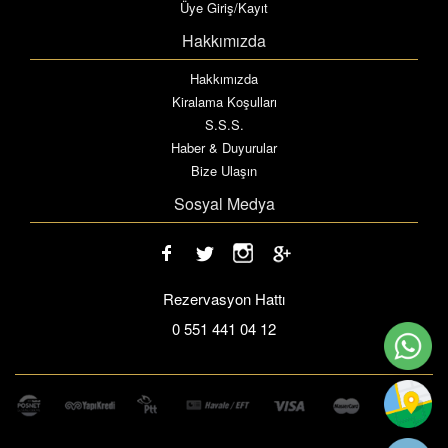
Üye Giriş/Kayıt
Hakkımızda
Hakkımızda
Kiralama Koşulları
S.S.S.
Haber & Duyurular
Bize Ulaşın
Sosyal Medya
Rezervasyon Hattı
0 551 441 04 12