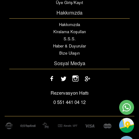
Üye Giriş/Kayıt
Hakkımızda
Hakkımızda
Kiralama Koşulları
S.S.S.
Haber & Duyurular
Bize Ulaşın
Sosyal Medya
Rezervasyon Hattı
0 551 441 04 12