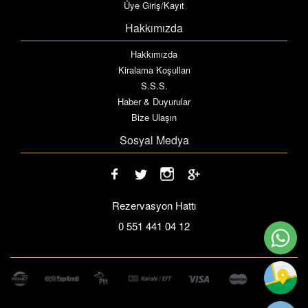
Üye Giriş/Kayıt
Hakkımızda
Hakkımızda
Kiralama Koşulları
S.S.S.
Haber & Duyurular
Bize Ulaşın
Sosyal Medya
Rezervasyon Hattı
0 551 441 04 12